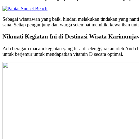
Sebagai wisatawan yang baik, hindari melakukan tindakan yang nan
sana. Setiap pengunjung dan warga setempat memiliki kewajiban untu
Nikmati Kegiatan Ini di Destinasi Wisata Karimunja
Ada beragam macam kegiatan yang bisa diselenggarakan oleh Anda bers
untuk berjemur untuk mendapatkan vitamin D secara optimal.