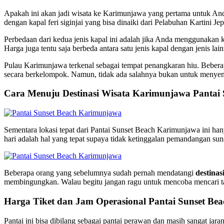
Apakah ini akan jadi wisata ke Karimunjawa yang pertama untuk And
dengan kapal feri siginjai yang bisa dinaiki dari Pelabuhan Kartini Jep
Perbedaan dari kedua jenis kapal ini adalah jika Anda menggunakan 
Harga juga tentu saja berbeda antara satu jenis kapal dengan jenis la
Pulau Karimunjawa terkenal sebagai tempat penangkaran hiu. Beber
secara berkelompok. Namun, tidak ada salahnya bukan untuk menyempa
Cara Menuju Destinasi Wisata Karimunjawa Pantai 
Sementara lokasi tepat dari Pantai Sunset Beach Karimunjawa ini han
hari adalah hal yang tepat supaya tidak ketinggalan pemandangan s
Beberapa orang yang sebelumnya sudah pernah mendatangi
destina
membingungkan. Walau begitu jangan ragu untuk mencoba mencari tahu
Harga Tiket dan Jam Operasional Pantai Sunset Bea
Pantai ini bisa dibilang sebagai pantai perawan dan masih sangat jar