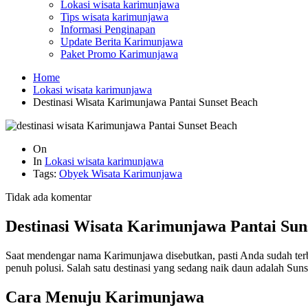
Lokasi wisata karimunjawa
Tips wisata karimunjawa
Informasi Penginapan
Update Berita Karimunjawa
Paket Promo Karimunjawa
Home
Lokasi wisata karimunjawa
Destinasi Wisata Karimunjawa Pantai Sunset Beach
On
In
Lokasi wisata karimunjawa
Tags:
Obyek Wisata Karimunjawa
Tidak ada komentar
Destinasi Wisata Karimunjawa Pantai Sun
Saat mendengar nama Karimunjawa disebutkan, pasti Anda sudah terb
penuh polusi. Salah satu destinasi yang sedang naik daun adalah Sun
Cara Menuju Karimunjawa