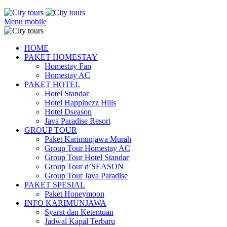
Menu mobile
HOME
PAKET HOMESTAY
Homestay Fan
Homestay AC
PAKET HOTEL
Hotel Standar
Hotel Happinezz Hills
Hotel Dseason
Java Paradise Resort
GROUP TOUR
Paket Karimunjawa Murah
Group Tour Homestay AC
Group Tour Hotel Standar
Group Tour d’SEASON
Group Tour Java Paradise
PAKET SPESIAL
Paket Honeymoon
INFO KARIMUNJAWA
Syarat dan Ketentuan
Jadwal Kapal Terbaru