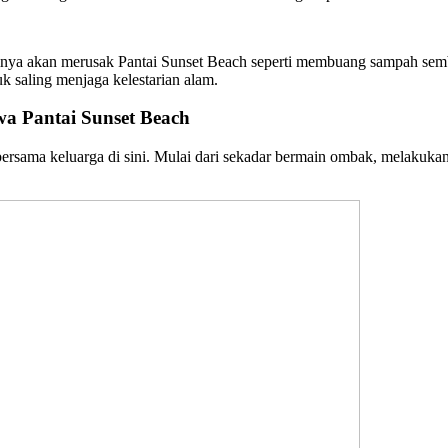
tinya akan merusak Pantai Sunset Beach seperti membuang sampah sem
k saling menjaga kelestarian alam.
wa Pantai Sunset Beach
ama keluarga di sini. Mulai dari sekadar bermain ombak, melakukan sel