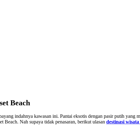
set Beach
ayang indahnya kawasan ini. Pantai eksotis dengan pasir putih yang m
set Beach. Nah supaya tidak penasaran, berikut ulasan
destinasi wisa